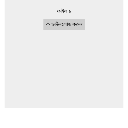
ফাইল ১
ডাউনলোড করুন