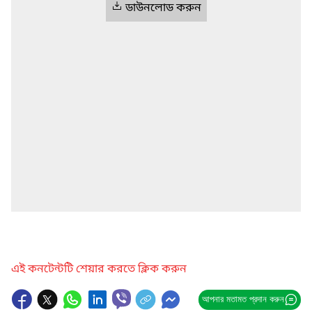
ডাউনলোড করুন
এই কনটেন্টটি শেয়ার করতে ক্লিক করুন
আপনার মতামত প্রদান করুন