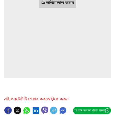
ডাউনলোড করুন
এই কনটেন্টটি শেয়ার করতে ক্লিক করুন
আপনার মতামত প্রদান করুন