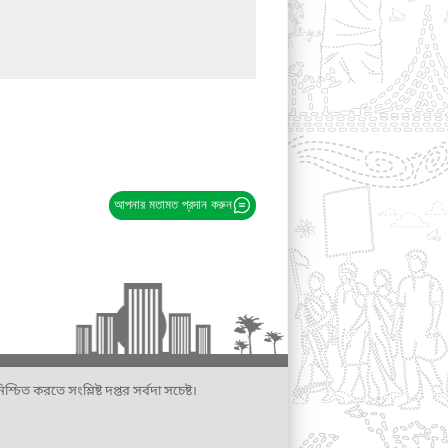
আপনার মতামত প্রদান করুন
্চিত করতে সংশ্লিষ্ট দপ্তর সর্বদা সচেষ্ট।