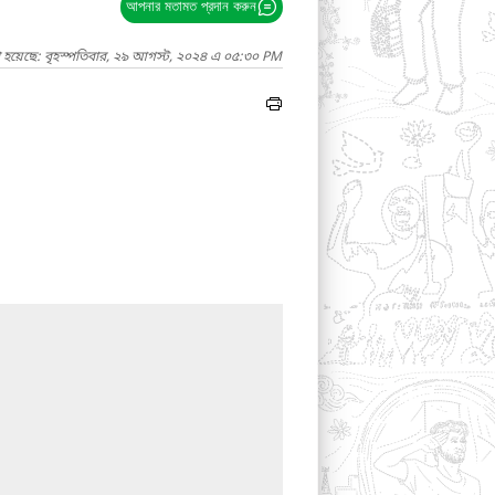
আপনার মতামত প্রদান করুন
া হয়েছে: বৃহস্পতিবার, ২৯ আগস্ট, ২০২৪ এ ০৫:৩০ PM