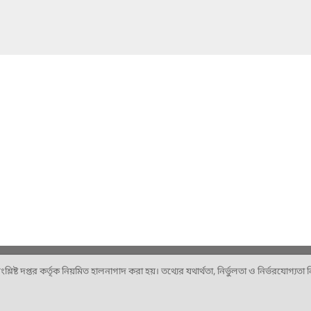
ষ্ট দপ্তর কর্তৃক নিয়মিত হালনাগাদ করা হয়। তথ্যের যথার্থতা, নির্ভুলতা ও নির্ভরযোগ্যতা নিশ