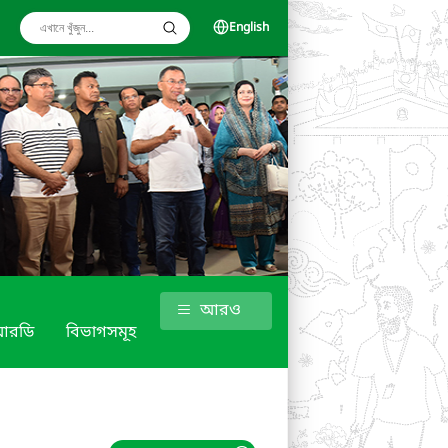
English
আরও
আরডি
বিভাগসমূহ