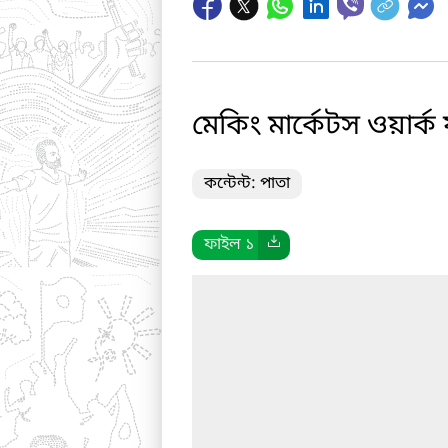
মেকিং মার্কেটস ওয়ার্ক
কন্টেন্ট: পাতা
ফাইল ১