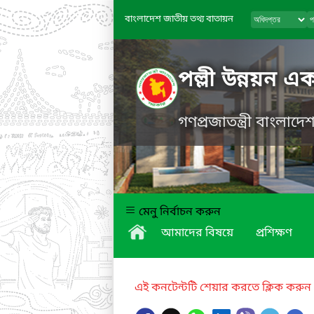
বাংলাদেশ জাতীয় তথ্য বাতায়ন
পল্লী উন্নয়ন 
গণপ্রজাতন্ত্রী বাংলাদ
মেনু নির্বাচন করুন
আমাদের বিষয়ে
প্রশিক্ষণ
এই কনটেন্টটি শেয়ার করতে ক্লিক করুন