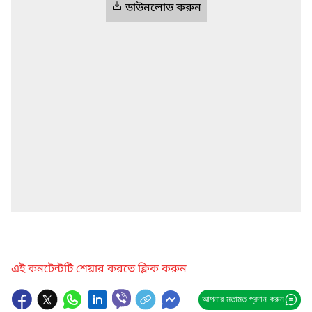
ডাউনলোড করুন
এই কনটেন্টটি শেয়ার করতে ক্লিক করুন
আপনার মতামত প্রদান করুন