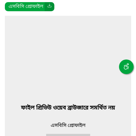
এসবিসি প্রোফাইল
ফাইল প্রিভিউ ওয়েব ব্রাউজারে সমর্থিত নয়
এসবিসি প্রোফাইল