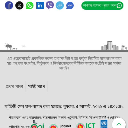
আপনার মতামত প্রদান করুন
এই ওয়েবসাইটে প্রকাশিত সকল তথ্য সংশ্লিষ্ট দপ্তর কর্তৃক নিয়মিত হালনাগাদ করা
হয়। তথ্যের যথার্থতা, নির্ভুলতা ও নির্ভরযোগ্যতা নিশ্চিত করতে সংশ্লিষ্ট দপ্তর সর্বদা
সচেষ্ট।
প্রথম পাতা
সাইট ম্যাপ
সাইটটি শেষ হাল-নাগাদ করা হয়েছে: বুধবার, ৫ আগস্ট, ২০২৬ এ ১৪:০১:৪২
পরিকল্পনা এবং বাস্তবায়ন: মন্ত্রিপরিষদ বিভাগ, এটুআই, বিসিসি, ডিওআইসিটি ও বেসিস।
কারিগরি সহায়তা