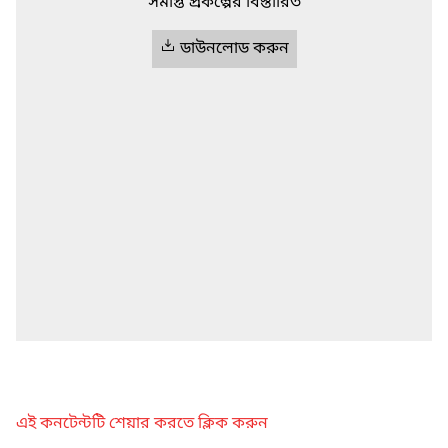
সমাপ্ত প্রকল্পের বিস্তারিত
ডাউনলোড করুন
এই কনটেন্টটি শেয়ার করতে ক্লিক করুন