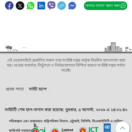
আপনার মতামত প্রদান করুন
এই ওয়েবসাইটে প্রকাশিত সকল তথ্য সংশ্লিষ্ট দপ্তর কর্তৃক নিয়মিত হালনাগাদ করা
হয়। তথ্যের যথার্থতা, নির্ভুলতা ও নির্ভরযোগ্যতা নিশ্চিত করতে সংশ্লিষ্ট দপ্তর সর্বদা
সচেষ্ট।
প্রথম পাতা
সাইট ম্যাপ
সাইটটি শেষ হাল-নাগাদ করা হয়েছে: বুধবার, ৫ আগস্ট, ২০২৬ এ ১৪:০১:৪২
পরিকল্পনা এবং বাস্তবায়ন: মন্ত্রিপরিষদ বিভাগ, এটুআই, বিসিসি, ডিওআইসিটি ও বেসিস।
কারিগরি সহায়তা